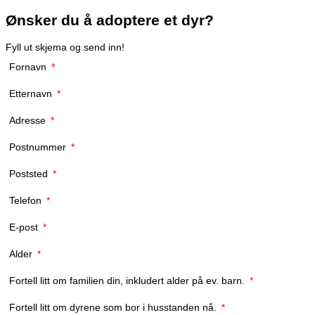
Ønsker du å adoptere et dyr?
Fyll ut skjema og send inn!
Fornavn
*
Etternavn
*
Adresse
*
Postnummer
*
Poststed
*
Telefon
*
E-post
*
Alder
*
Fortell litt om familien din, inkludert alder på ev. barn.
*
Fortell litt om dyrene som bor i husstanden nå.
*