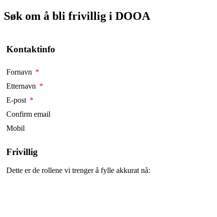
Søk om å bli frivillig i DOOA
Kontaktinfo
Fornavn
*
Etternavn
*
E-post
*
Confirm email
Mobil
Frivillig
Dette er de rollene vi trenger å fylle akkurat nå: