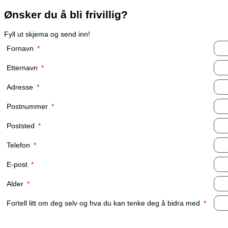
Ønsker du å bli frivillig?
Fyll ut skjema og send inn!
Fornavn
*
Etternavn
*
Adresse
*
Postnummer
*
Poststed
*
Telefon
*
E-post
*
Alder
*
Fortell litt om deg selv og hva du kan tenke deg å bidra med
*