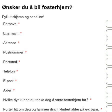
Ønsker du å bli fosterhjem?
Fyll ut skjema og send inn!
Fornavn
*
Etternavn
*
Adresse
*
Postnummer
*
Poststed
*
Telefon
*
E-post
*
Alder
*
Hvilke dyr kunne du tenke deg å være fosterhjem for?
*
Fortell litt om deg og familien din, inkludert alder på ev. barn.
*