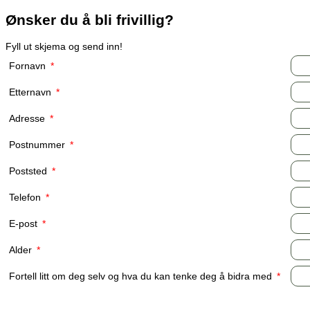
Ønsker du å bli frivillig?
Fyll ut skjema og send inn!
Fornavn
*
Etternavn
*
Adresse
*
Postnummer
*
Poststed
*
Telefon
*
E-post
*
Alder
*
Fortell litt om deg selv og hva du kan tenke deg å bidra med
*