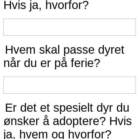
Hvis ja, hvorfor?
Hvem skal passe dyret
når du er på ferie?
Er det et spesielt dyr du
ønsker å adoptere? Hvis
ja, hvem og hvorfor?