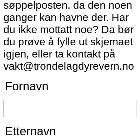
søppelposten, da den noen
ganger kan havne der. Har
du ikke mottatt noe? Da bør
du prøve å fylle ut skjemaet
igjen, eller ta kontakt på
vakt@trondelagdyrevern.no
Fornavn
Etternavn