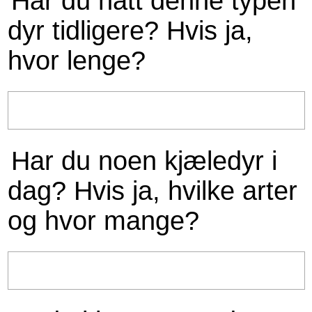
Har du hatt denne typen
dyr tidligere? Hvis ja,
hvor lenge?
Har du noen kjæledyr i
dag? Hvis ja, hvilke arter
og hvor mange?