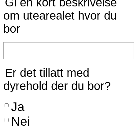
Gi en kort beskrivelse
om utearealet hvor du
bor
Er det tillatt med
dyrehold der du bor?
Ja
Nei