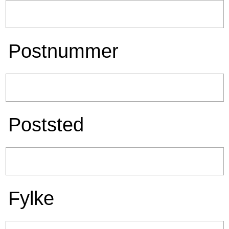
Postnummer
Poststed
Fylke