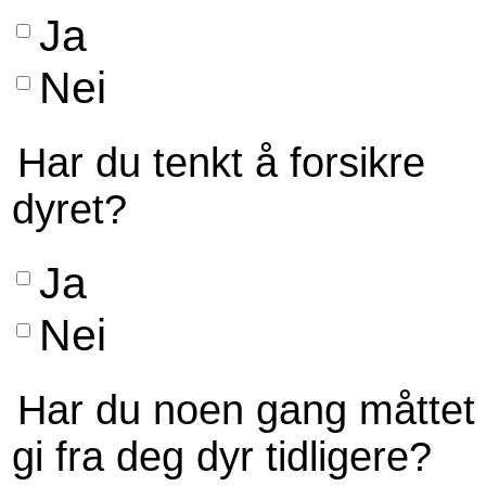
Ja
Nei
Har du tenkt å forsikre
dyret?
Ja
Nei
Har du noen gang måttet
gi fra deg dyr tidligere?