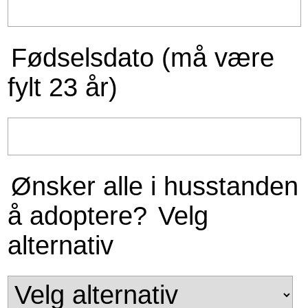
Fødselsdato (må være
fylt 23 år)
Ønsker alle i husstanden
å adoptere?
Velg
alternativ