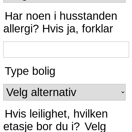
Har noen i husstanden
allergi? Hvis ja, forklar
Type bolig
Hvis leilighet, hvilken
etasje bor du i?
Velg